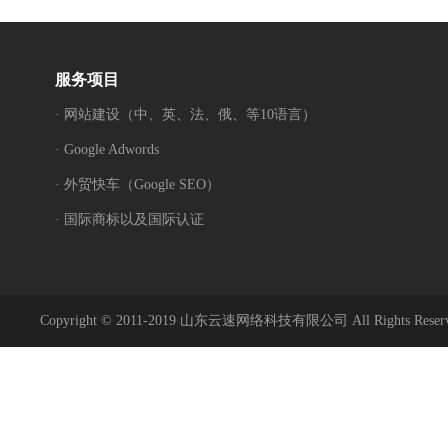
服务项目
· 网站建设（中、英、法、俄、等10语言）
· Google Adwords
· 外贸快车（Google SEO）
· 国际商标以及国际认证
Copyright © 2011-2019 山东云速网络科技有限公司 All Rights Reser