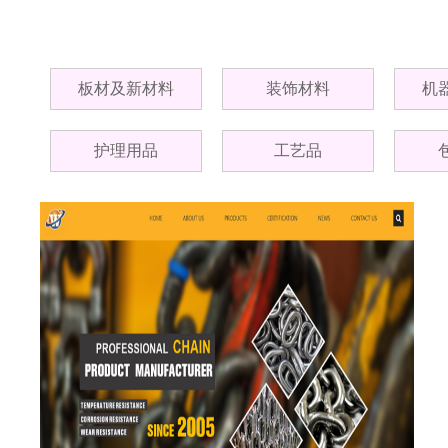
板材及新材料
装饰材料
机
护理用品
工艺品