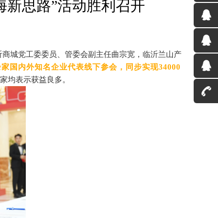
出海新思路”活动胜利召开
沂商城党工委委员、管委会副主任曲宗宽，临沂兰山产
 余家国内外知名企业代表线下参会，同步实现34000
家均表示获益良多。