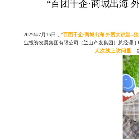
“百团千企·商城出海 
2025年7月15日，“
百团千企
·商城出海 外贸大讲堂--独
业投资发展集团有限公司（兰山产发集团）总经理丁
人次线上访问量
，