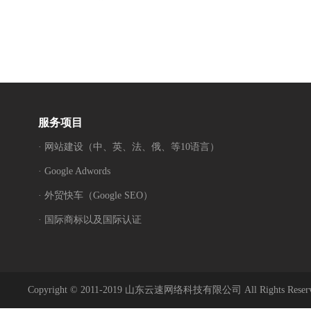
服务项目
· 网站建设（中、英、法、俄、等10语言）
· Google Adwords
· 外贸快车（Google SEO）
· 国际商标以及国际认证
Copyright © 2011-2019 山东云速网络科技有限公司 All Rights Reser