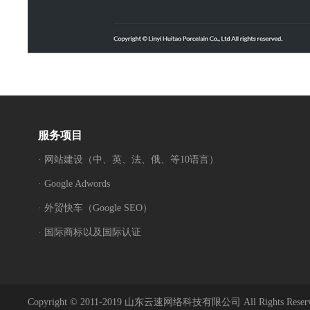
服务项目
· 网站建设（中、英、法、俄、等10语言）
· Google Adwords
· 外贸快车（Google SEO）
· 国际商标以及国际认证
Copyright © 2011-2019 山东云速网络科技有限公司 All Rights Reser