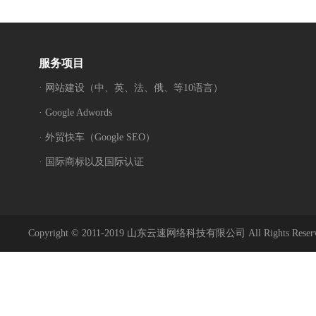
服务项目
· 网站建设（中、英、法、俄、等10语言）
· Google Adwords
· 外贸快车（Google SEO）
· 国际商标以及国际认证
Copyright © 2011-2019 山东云速网络科技有限公司 All Rights Reser