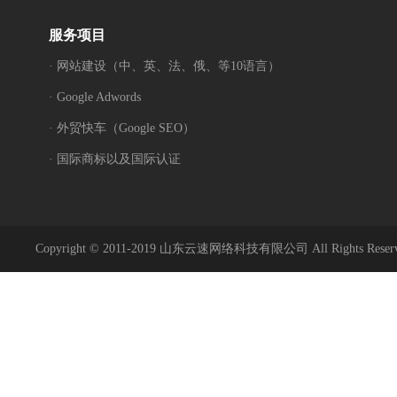
服务项目
· 网站建设（中、英、法、俄、等10语言）
· Google Adwords
· 外贸快车（Google SEO）
· 国际商标以及国际认证
Copyright © 2011-2019 山东云速网络科技有限公司 All Rights Reser