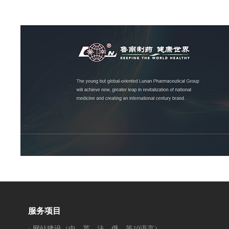
服务项目
· 网站建设（中、英、法、俄、等10语言）