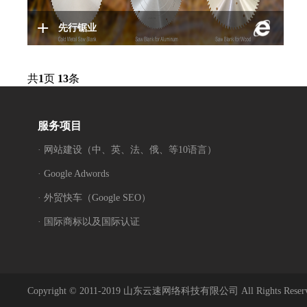
先行锯业
共
1
页
13
条
服务项目
· 网站建设（中、英、法、俄、等10语言）
· Google Adwords
· 外贸快车（Google SEO）
· 国际商标以及国际认证
Copyright © 2011-2019 山东云速网络科技有限公司 All Rights Reser