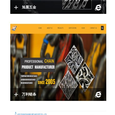
旭晨五金
万利链条