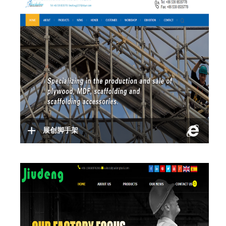
展创脚手架