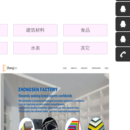
建筑材料
食品
水表
其它