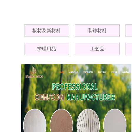
板材及新材料
装饰材料
护理用品
工艺品