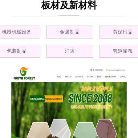
板材及新材料
机器机械设备
金属制品
劳保用品
包装制品
消防
管道篷布