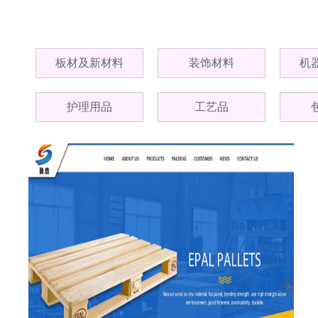
板材及新材料
装饰材料
机
护理用品
工艺品